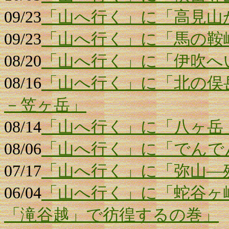
09/23
「山へ行く」に「高見山
09/23
「山へ行く」に「馬の鞍
08/20
「山へ行く」に「伊吹へ
08/16
「山へ行く」に「北の俣
－笠ヶ岳」
08/14
「山へ行く」に「八ヶ岳
08/06
「山へ行く」に「でんで
07/17
「山へ行く」に「弥山―
06/04
「山へ行く」に「蛇谷ヶ
「滝谷越」で彷徨するの巻」