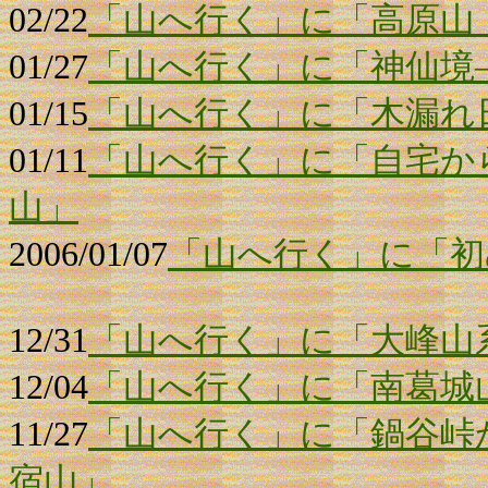
02/22
「山へ行く」に「高原山
01/27
「山へ行く」に「神仙境
01/15
「山へ行く」に「木漏れ日
01/11
「山へ行く」に「自宅か
山」
2006/01/07
「山へ行く」に「初
12/31
「山へ行く」に「大峰山
12/04
「山へ行く」に「南葛城
11/27
「山へ行く」に「鍋谷峠
宿山」