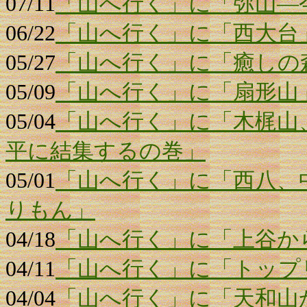
07/11
「山へ行く」に「弥山―
06/22
「山へ行く」に「西大台
05/27
「山へ行く」に「癒しの
05/09
「山へ行く」に「扇形山
05/04
「山へ行く」に「木梶山
平に結集するの巻」
05/01
「山へ行く」に「西八、
りもん」
04/18
「山へ行く」に「上谷か
04/11
「山へ行く」に「トップ
04/04
「山へ行く」に「天和山