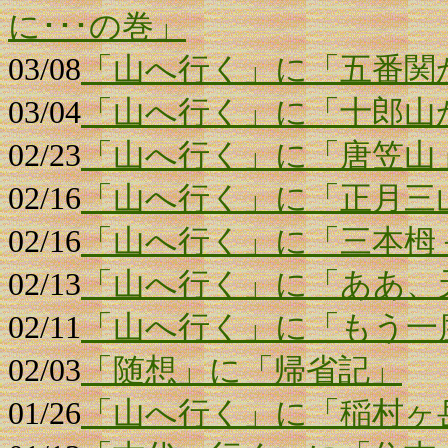
に･･･の巻」
03/08
「山へ行く」に「五番関
03/04
「山へ行く」に「十郎山から
02/23
「山へ行く」に「唐笠山
02/16
「山へ行く」に「正月三
02/16
「山へ行く」に「三本栂
02/13
「山へ行く」に「ああ、
02/11
「山へ行く」に「もう一
02/03
「随想」に「帰省記」
01/26
「山へ行く」に「稲村ヶ