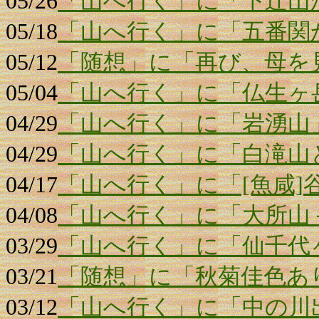
05/26
「山へ行く」に「下辻山
05/18
「山へ行く」に「五番関
05/12
「随想」に「再び、母を
05/04
「山へ行く」に「仏生ヶ
04/29
「山へ行く」に「岩湧山
04/29
「山へ行く」に「白滝山と
04/17
「山へ行く」に「[魚咸]
04/08
「山へ行く」に「大所山
03/29
「山へ行く」に「仙千代
03/21
「随想」に「秋菊佳色あ
03/12
「山へ行く」に「中の川