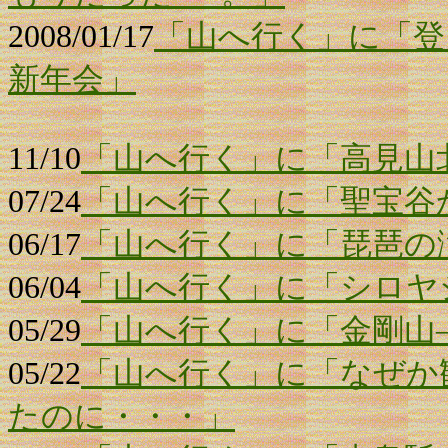
2008/01/17
「山へ行く」に「登
新年会」
11/10
「山へ行く」に「高見山
07/24
「山へ行く」に「聖宝谷
06/17
「山へ行く」に「琵琶の
06/04
「山へ行く」に「シロヤ
05/29
「山へ行く」に「金剛山
05/22
「山へ行く」に「なぜか
たのに・・・」