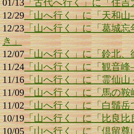
01/13
「古代へ行く」に「住吉
12/29
「山へ行く」に「天和山
12/23
「山へ行く」に「葛城忘
き」
12/07
「山へ行く」に「鈴北、
11/24
「山へ行く」に「観音峰
11/16
「山へ行く」に「霊仙山
11/09
「山へ行く」に「馬の鞍
11/02
「山へ行く」に「白鬚岳
10/19
「山へ行く」に「比良比
10/05
「山へ行く」に「倶留尊