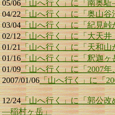
05/06
「山へ行く」に「南奥駈
04/22
「山へ行く」に「奥山谷
03/04
「山へ行く」に「紀見峠
02/12
「山へ行く」に「大天井
01/21
「山へ行く」に「天和山
01/16
「山へ行く」に「釈迦ヶ
01/09
「山へ行く」に「2007
2007/01/06
「山へ行く」に「20
12/24
「山へ行く」に「郭公改
―稲村ヶ岳」