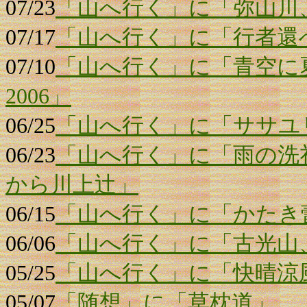
07/23
「山へ行く」に「弥山川
07/17
「山へ行く」に「行者還
07/10
「山へ行く」に「青空に
2006」
06/25
「山へ行く」に「ササユ
06/23
「山へ行く」に「雨の洗
から川上辻」
06/15
「山へ行く」に「かたき
06/06
「山へ行く」に「古光山
05/25
「山へ行く」に「快晴涼
05/07
「随想」に「草枕道」