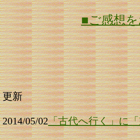
■ご感想
更新
2014/05/02
「古代へ行く」に「