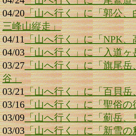
04/24
「山へ行く」に「尾鷲道
04/20
「山へ行く」に「郭公、
三峰山縦走」
04/11
「山へ行く」に「NPK
04/03
「山へ行く」に「入道ヶ
03/27
「山へ行く」に「旗尾岳
谷」
03/21
「山へ行く」に「百貝岳
03/16
「山へ行く」に「聖俗の
03/09
「山へ行く」に「薊岳、
03/03
「山へ行く」に「新雪の