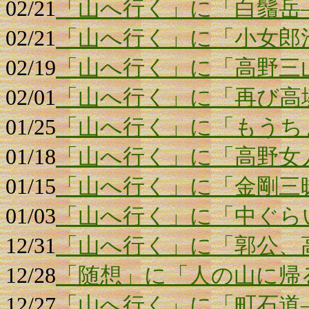
02/21
「山へ行く」に「白鬚岳
02/21
「山へ行く」に「小女郎
02/19
「山へ行く」に「高野三
02/01
「山へ行く」に「再び高
01/25
「山へ行く」に「もうち
01/18
「山へ行く」に「高野女
01/15
「山へ行く」に「金剛三
01/03
「山へ行く」に「中ぐら
12/31
「山へ行く」に「郭公、
12/28
「随想」に「人の山に帰
12/27
「山へ行く」に「町石道