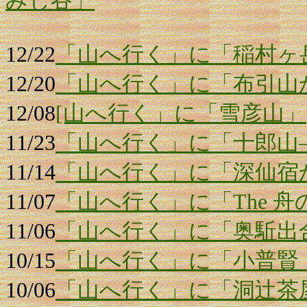
みじ谷」
12/22
「山へ行く」に「稲村ヶ
12/20
「山へ行く」に「布引山
12/08
[山へ行く」に「雪彦山」
11/23
「山へ行く」に「十郎山
11/14
「山へ行く」に「深仙宿
11/07
「山へ行く」に「The 
11/06
「山へ行く」に「奥駈出合
10/15
「山へ行く」に「小普賢
10/06
「山へ行く」に「洞辻茶