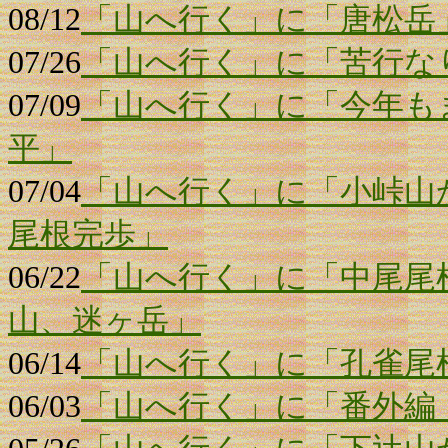
08/12
「山へ行く」に「唐松岳
07/26
「山へ行く」に「苦行な
07/09
「山へ行く」に「今年も
平」
07/04
「山へ行く」に「小峠山
尾根完歩」
06/22
「山へ行く」に「中尾尾
山、迷ヶ岳」
06/14
「山へ行く」に「孔雀尾
06/03
「山へ行く」に「番外編