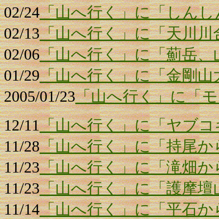
02/24
「山へ行く」に「しんし
02/13
「山へ行く」に「天川川
02/06
「山へ行く」に「薊岳、
01/29
「山へ行く」に「金剛山
2005/01/23
「山へ行く」に「モ
12/11
「山へ行く」に「ヤブコ
11/28
「山へ行く」に「持尾か
11/23
「山へ行く」に「滝畑か
11/23
「山へ行く」に「護摩壇
11/14
「山へ行く」に「平石か