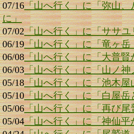
07/16
「山へ行く」に「弥山、
に」
07/02
「山へ行く」に「ササユ
06/19
「山へ行く」に「竜ヶ岳
06/08
「山へ行く」に「大普賢
06/03
「山へ行く」に「山ノ神
05/18
「山へ行く」に「池木屋
05/10
「山へ行く」に「白屋岳
05/06
「山へ行く」に「再び尾
05/04
「山へ行く」に「神仙平